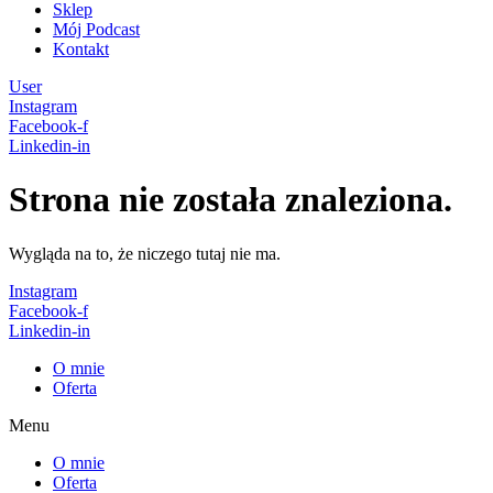
Sklep
Mój Podcast
Kontakt
User
Instagram
Facebook-f
Linkedin-in
Strona nie została znaleziona.
Wygląda na to, że niczego tutaj nie ma.
Instagram
Facebook-f
Linkedin-in
O mnie
Oferta
Menu
O mnie
Oferta