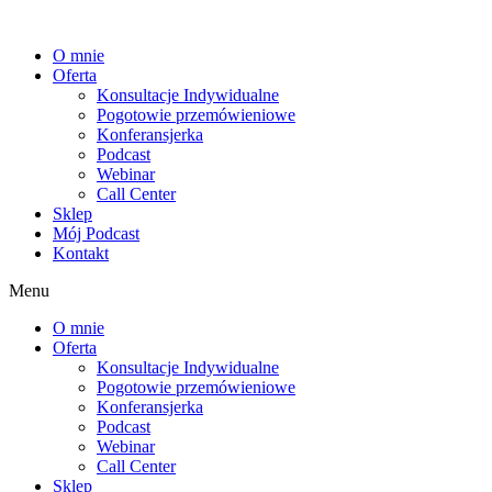
Przejdź
do
O mnie
treści
Oferta
Konsultacje Indywidualne
Pogotowie przemówieniowe
Konferansjerka
Podcast
Webinar
Call Center
Sklep
Mój Podcast
Kontakt
Menu
O mnie
Oferta
Konsultacje Indywidualne
Pogotowie przemówieniowe
Konferansjerka
Podcast
Webinar
Call Center
Sklep