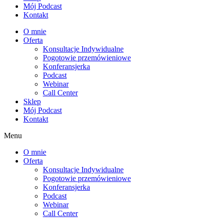
Mój Podcast
Kontakt
O mnie
Oferta
Konsultacje Indywidualne
Pogotowie przemówieniowe
Konferansjerka
Podcast
Webinar
Call Center
Sklep
Mój Podcast
Kontakt
Menu
O mnie
Oferta
Konsultacje Indywidualne
Pogotowie przemówieniowe
Konferansjerka
Podcast
Webinar
Call Center