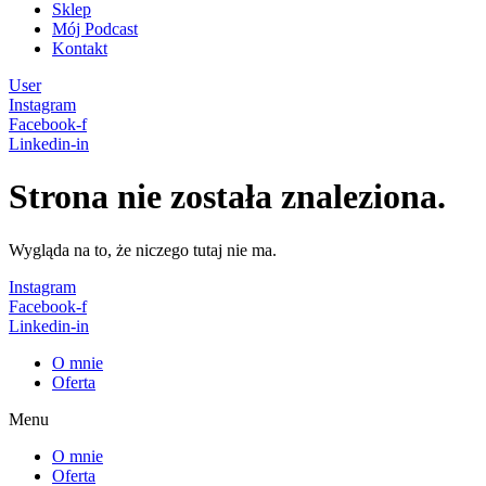
Sklep
Mój Podcast
Kontakt
User
Instagram
Facebook-f
Linkedin-in
Strona nie została znaleziona.
Wygląda na to, że niczego tutaj nie ma.
Instagram
Facebook-f
Linkedin-in
O mnie
Oferta
Menu
O mnie
Oferta