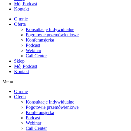
Mój Podcast
Kontakt
O mnie
Oferta
Konsultacje Indywidualne
Pogotowie przemówieniowe
Konferansjerka
Podcast
Webinar
Call Center
Sklep
Mój Podcast
Kontakt
Menu
O mnie
Oferta
Konsultacje Indywidualne
Pogotowie przemówieniowe
Konferansjerka
Podcast
Webinar
Call Center