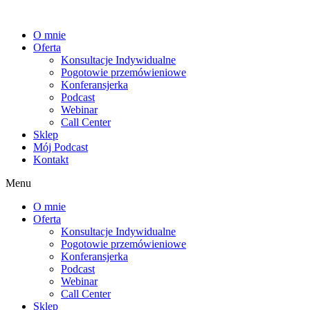
Przejdź
do
O mnie
treści
Oferta
Konsultacje Indywidualne
Pogotowie przemówieniowe
Konferansjerka
Podcast
Webinar
Call Center
Sklep
Mój Podcast
Kontakt
Menu
O mnie
Oferta
Konsultacje Indywidualne
Pogotowie przemówieniowe
Konferansjerka
Podcast
Webinar
Call Center
Sklep