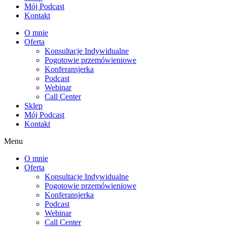
Mój Podcast
Kontakt
O mnie
Oferta
Konsultacje Indywidualne
Pogotowie przemówieniowe
Konferansjerka
Podcast
Webinar
Call Center
Sklep
Mój Podcast
Kontakt
Menu
O mnie
Oferta
Konsultacje Indywidualne
Pogotowie przemówieniowe
Konferansjerka
Podcast
Webinar
Call Center