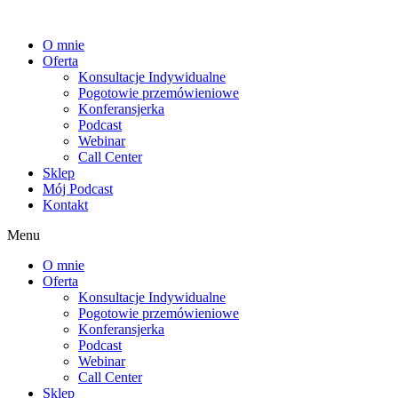
Przejdź
do
O mnie
treści
Oferta
Konsultacje Indywidualne
Pogotowie przemówieniowe
Konferansjerka
Podcast
Webinar
Call Center
Sklep
Mój Podcast
Kontakt
Menu
O mnie
Oferta
Konsultacje Indywidualne
Pogotowie przemówieniowe
Konferansjerka
Podcast
Webinar
Call Center
Sklep