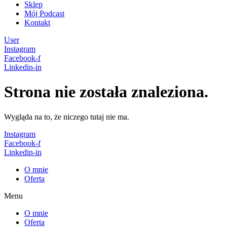
Sklep
Mój Podcast
Kontakt
User
Instagram
Facebook-f
Linkedin-in
Strona nie została znaleziona.
Wygląda na to, że niczego tutaj nie ma.
Instagram
Facebook-f
Linkedin-in
O mnie
Oferta
Menu
O mnie
Oferta