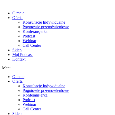
Przejdź
do
O mnie
treści
Oferta
Konsultacje Indywidualne
Pogotowie przemówieniowe
Konferansjerka
Podcast
Webinar
Call Center
Sklep
Mój Podcast
Kontakt
Menu
O mnie
Oferta
Konsultacje Indywidualne
Pogotowie przemówieniowe
Konferansjerka
Podcast
Webinar
Call Center
Sklep