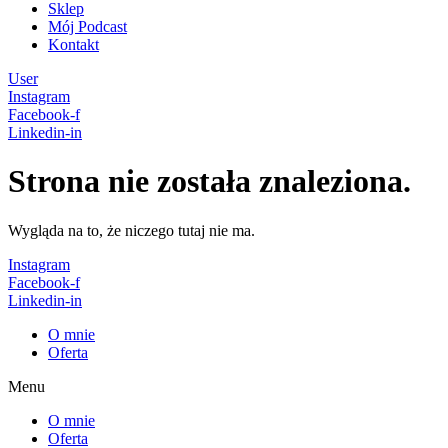
Sklep
Mój Podcast
Kontakt
User
Instagram
Facebook-f
Linkedin-in
Strona nie została znaleziona.
Wygląda na to, że niczego tutaj nie ma.
Instagram
Facebook-f
Linkedin-in
O mnie
Oferta
Menu
O mnie
Oferta