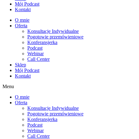
Mój Podcast
Kontakt
O mnie
Oferta
Konsultacje Indywidualne
Pogotowie przemówieniowe
Konferansjerka
Podcast
Webinar
Call Center
Sklep
Mój Podcast
Kontakt
Menu
O mnie
Oferta
Konsultacje Indywidualne
Pogotowie przemówieniowe
Konferansjerka
Podcast
Webinar
Call Center