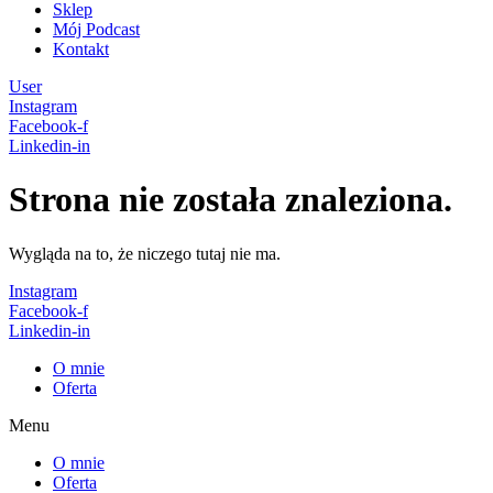
Sklep
Mój Podcast
Kontakt
User
Instagram
Facebook-f
Linkedin-in
Strona nie została znaleziona.
Wygląda na to, że niczego tutaj nie ma.
Instagram
Facebook-f
Linkedin-in
O mnie
Oferta
Menu
O mnie
Oferta