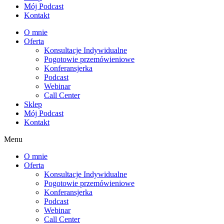
Mój Podcast
Kontakt
O mnie
Oferta
Konsultacje Indywidualne
Pogotowie przemówieniowe
Konferansjerka
Podcast
Webinar
Call Center
Sklep
Mój Podcast
Kontakt
Menu
O mnie
Oferta
Konsultacje Indywidualne
Pogotowie przemówieniowe
Konferansjerka
Podcast
Webinar
Call Center