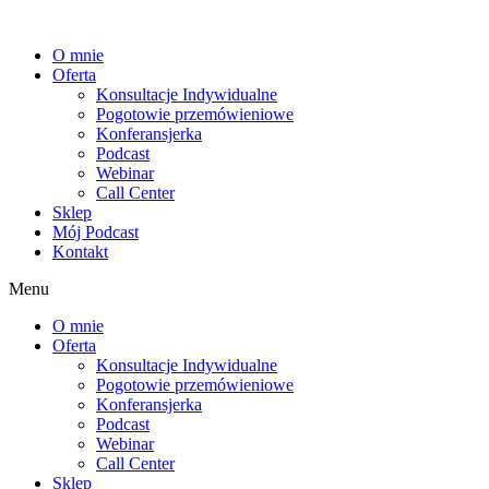
Przejdź
do
O mnie
treści
Oferta
Konsultacje Indywidualne
Pogotowie przemówieniowe
Konferansjerka
Podcast
Webinar
Call Center
Sklep
Mój Podcast
Kontakt
Menu
O mnie
Oferta
Konsultacje Indywidualne
Pogotowie przemówieniowe
Konferansjerka
Podcast
Webinar
Call Center
Sklep